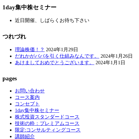
1day集中株セミナー
近日開催、しばらくお待ち下さい
つれづれ
理論株価！？
2024年1月29日
だれかがババを引く仕組みなんです。
2024年1月26日
あけましておめでとうございます。
2024年1月1日
pages
お問い合わせ
コース案内
コンセプト
1day集中株セミナー
株式投資スタンダードコース
技術の粋：プレミアムコース
限定:コンサルティングコース
講師紹介