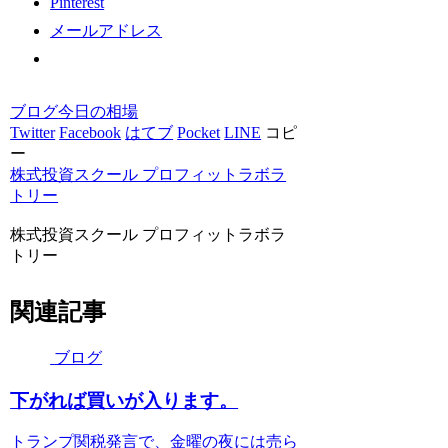
Pinterest
メールアドレス
ブログ
今日の相場
Twitter
Facebook
はてブ
Pocket
LINE
コピ
ー
株式投資スクール プロフィットラボラ
トリー
株式投資スクール プロフィットラボラ
トリー
関連記事
ブログ
下がれば買いが入ります。
トランプ関税発言で、金曜の夜には売ら