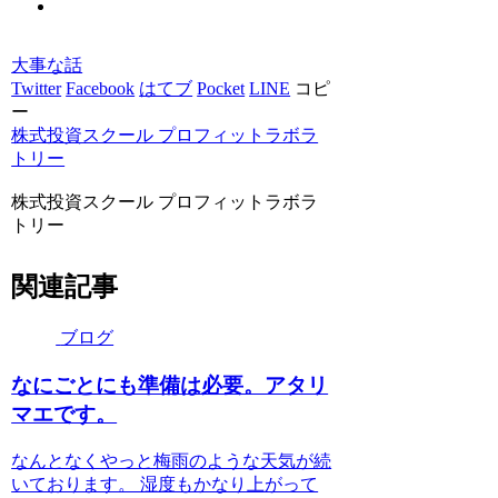
大事な話
Twitter
Facebook
はてブ
Pocket
LINE
コピ
ー
株式投資スクール プロフィットラボラ
トリー
株式投資スクール プロフィットラボラ
トリー
関連記事
ブログ
なにごとにも準備は必要。アタリ
マエです。
なんとなくやっと梅雨のような天気が続
いております。 湿度もかなり上がって