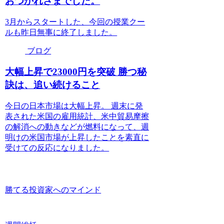
おつかれさまでした。
3月からスタートした、今回の授業クー
ルも昨日無事に終了しました。
ブログ
大幅上昇で23000円を突破 勝つ秘
訣は、追い続けること
今日の日本市場は大幅上昇。 週末に発
表された米国の雇用統計、米中貿易摩擦
の解消への動きなどが燃料になって、週
明けの米国市場が上昇したことを素直に
受けての反応になりました。
勝てる投資家へのマインド