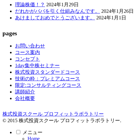
理論株価！？
2024年1月29日
だれかがババを引く仕組みなんです。
2024年1月26日
あけましておめでとうございます。
2024年1月1日
pages
お問い合わせ
コース案内
コンセプト
1day集中株セミナー
株式投資スタンダードコース
技術の粋：プレミアムコース
限定:コンサルティングコース
講師紹介
会社概要
株式投資スクール プロフィットラボラトリー
© 2015 株式投資スクール プロフィットラボラトリー.
メニュー
Home