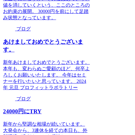
値を消していくという、ここのところの
お約束の展開。 30000円を前にして足踏
み状態となっています。
ブログ
あけましておめでとうございま
す。
新年あけましておめでとうございます。
本年も、変わらぬご愛顧のほど、何卒よ
ろしくお願いいたします。 今年はセミ
ナーを行いたいと思っています。 2024
年 元旦 プロフィットラボラトリー
ブログ
24000円にTRY
新年から堅調な相場が続いています。
大発会から、3連休を経ての本日も、外