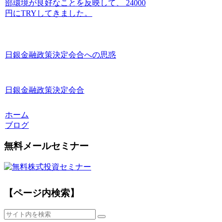
部環境が良好なことを反映して、 24000
円にTRYしてきました。
日銀金融政策決定会合への思惑
日銀金融政策決定会合
ホーム
ブログ
無料メールセミナー
【ページ内検索】