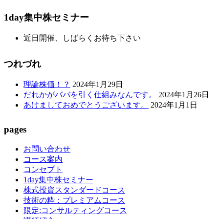
1day集中株セミナー
近日開催、しばらくお待ち下さい
つれづれ
理論株価！？
2024年1月29日
だれかがババを引く仕組みなんです。
2024年1月26日
あけましておめでとうございます。
2024年1月1日
pages
お問い合わせ
コース案内
コンセプト
1day集中株セミナー
株式投資スタンダードコース
技術の粋：プレミアムコース
限定:コンサルティングコース