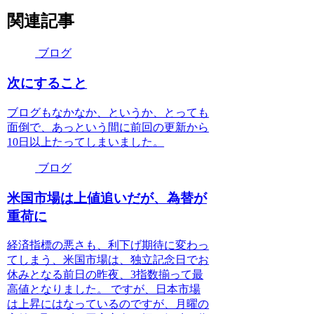
関連記事
ブログ
次にすること
ブログもなかなか、というか、とっても
面倒で、あっという間に前回の更新から
10日以上たってしまいました。
ブログ
米国市場は上値追いだが、為替が
重荷に
経済指標の悪さも、利下げ期待に変わっ
てしまう、米国市場は、独立記念日でお
休みとなる前日の昨夜、3指数揃って最
高値となりました。 ですが、日本市場
は上昇にはなっているのですが、月曜の