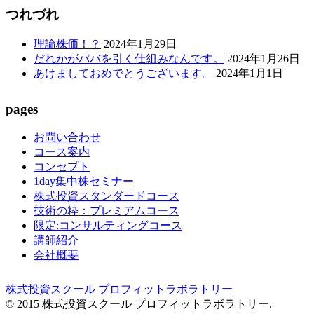
つれづれ
理論株価！？
2024年1月29日
だれかがババを引く仕組みなんです。
2024年1月26日
あけましておめでとうございます。
2024年1月1日
pages
お問い合わせ
コース案内
コンセプト
1day集中株セミナー
株式投資スタンダードコース
技術の粋：プレミアムコース
限定:コンサルティングコース
講師紹介
会社概要
株式投資スクール プロフィットラボラトリー
© 2015 株式投資スクール プロフィットラボラトリー.