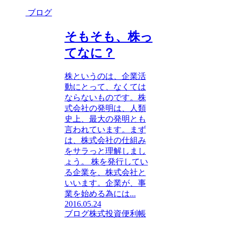
ブログ
そもそも、株っ
てなに？
株というのは、企業活
動にとって、なくては
ならないものです。株
式会社の発明は、人類
史上、最大の発明とも
言われています。まず
は、株式会社の仕組み
をサラっと理解しまし
ょう。 株を発行してい
る企業を、株式会社と
いいます。企業が、事
業を始める為には...
2016.05.24
ブログ
株式投資便利帳