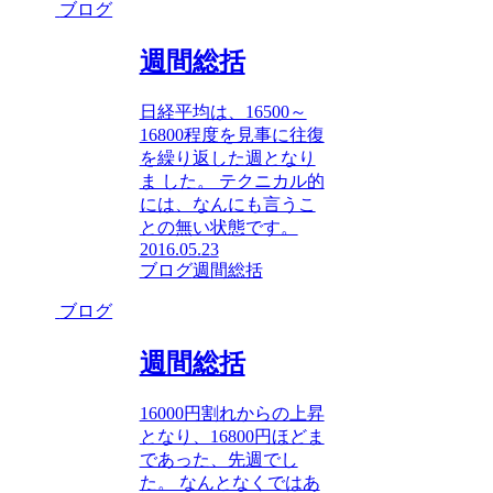
ブログ
週間総括
日経平均は、16500～
16800程度を見事に往復
を繰り返した週となり
ま した。 テクニカル的
には、なんにも言うこ
との無い状態です。
2016.05.23
ブログ
週間総括
ブログ
週間総括
16000円割れからの上昇
となり、16800円ほどま
であった、先週でし
た。 なんとなくではあ