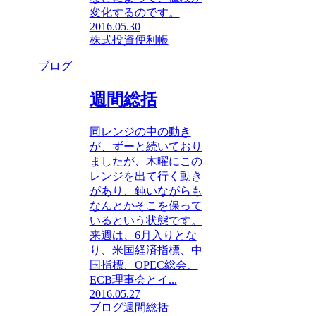
変化するのです。
2016.05.30
株式投資便利帳
ブログ
週間総括
同レンジの中の動き
が、ずーと続いており
ましたが、木曜にこの
レンジを出て行く動き
があり、鈍いながらも
なんとかそこを保って
いるという状態です。
来週は、6月入りとな
り、米国経済指標、中
国指標、OPEC総会、
ECB理事会とイ...
2016.05.27
ブログ
週間総括