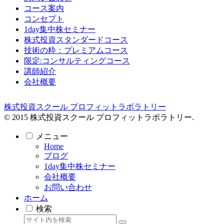
コース案内
コンセプト
1day集中株セミナー
株式投資スタンダードコース
技術の粋：プレミアムコース
限定:コンサルティングコース
講師紹介
会社概要
株式投資スクール プロフィットラボラトリー
© 2015 株式投資スクール プロフィットラボラトリー.
メニュー
Home
ブログ
1day集中株セミナー
会社概要
お問い合わせ
ホーム
検索