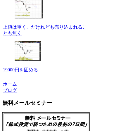
上値は重く、だけれども売り込まれるこ
とも無く
19000円を固める
ホーム
ブログ
無料メールセミナー