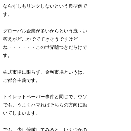
ならずしもリンクしないという典型例で
す。
グローバル企業が多いからという浅～い
答えがどこかででてきそうですけど
ね・・・・・・この世界嘘つきだらけで
す。
株式市場に限らず、金融市場というは、
ご都合主義です。
トイレットペーパー事件と同じで、ウソ
でも、うまくハマればそちらの方向に動
いてしまいます。
でも、少し俯瞰してみると、いくつかの