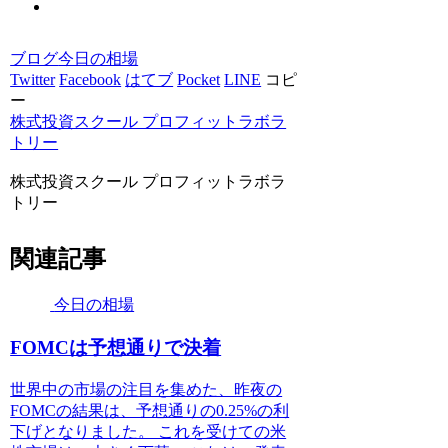
ブログ
今日の相場
Twitter
Facebook
はてブ
Pocket
LINE
コピ
ー
株式投資スクール プロフィットラボラ
トリー
株式投資スクール プロフィットラボラ
トリー
関連記事
今日の相場
FOMCは予想通りで決着
世界中の市場の注目を集めた、昨夜の
FOMCの結果は、予想通りの0.25%の利
下げとなりました。 これを受けての米