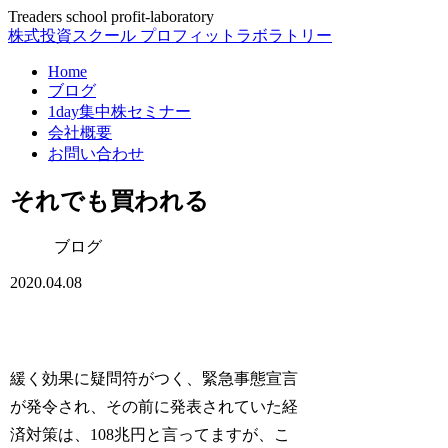
Treaders school profit-laboratory
株式投資スクール プロフィットラボラトリー
Home
ブログ
1day集中株セミナー
会社概要
お問い合わせ
それでも買われる
ブログ
2020.04.08
緩く効果に疑問符がつく、緊急事態宣言
が発令され、その前に発表されていた経
済対策は、108兆円と言ってますが、こ