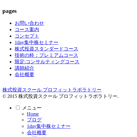
pages
お問い合わせ
コース案内
コンセプト
1day集中株セミナー
株式投資スタンダードコース
技術の粋：プレミアムコース
限定:コンサルティングコース
講師紹介
会社概要
株式投資スクール プロフィットラボラトリー
© 2015 株式投資スクール プロフィットラボラトリー.
メニュー
Home
ブログ
1day集中株セミナー
会社概要