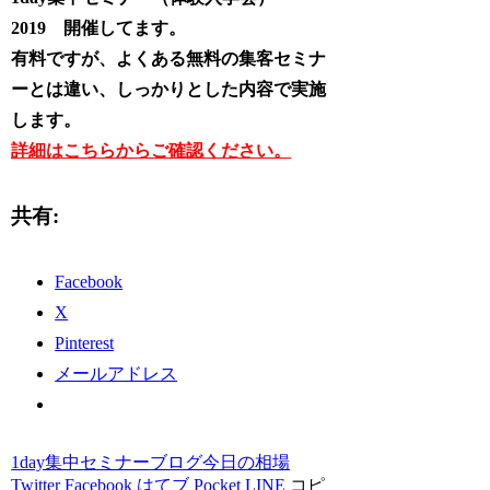
2019 開催してます。
有料ですが、よくある無料の集客セミナ
ーとは違い、しっかりとした内容で実施
します。
詳細はこちらからご確認ください。
共有:
Facebook
X
Pinterest
メールアドレス
1day集中セミナー
ブログ
今日の相場
Twitter
Facebook
はてブ
Pocket
LINE
コピ