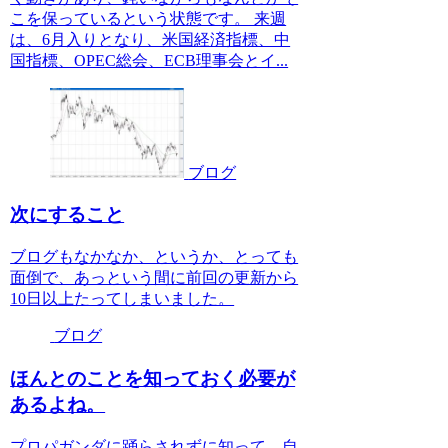
こを保っているという状態です。 来週
は、6月入りとなり、米国経済指標、中
国指標、OPEC総会、ECB理事会とイ...
ブログ
次にすること
ブログもなかなか、というか、とっても
面倒で、あっという間に前回の更新から
10日以上たってしまいました。
ブログ
ほんとのことを知っておく必要が
あるよね。
プロパガンダに踊らされずに知って、自