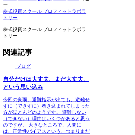
ー
株式投資スクール プロフィットラボラ
トリー
株式投資スクール プロフィットラボラ
トリー
関連記事
ブログ
自分だけは大丈夫、まだ大丈夫、
という思い込み
今回の豪雨、避難指示が出ても、避難せ
ずに（できずに）巻き込まれてしまった
方がほとんどのようです。 避難しない
（できない）理由はいくつかあると思う
のですが、 大きなところで、人間に
は、正常性バイアスという、つまりまだ