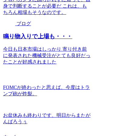
身で判断することが必要だ これは、も
ちろん相場もそうなのです。
ブログ
鳴り物入りで上場も・・・
今日も日本市場はしっかり 寄り付き前
に発表された機械受注がとても良好だっ
たことが好感されました
FOMCが終わったと思えば、今度はトラ
ンプ砲が炸裂。
お盆休みも終わりです、明日からまたが
んばろうぅ