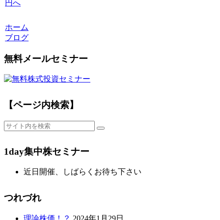
円へ
ホーム
ブログ
無料メールセミナー
【ページ内検索】
1day集中株セミナー
近日開催、しばらくお待ち下さい
つれづれ
理論株価！？
2024年1月29日