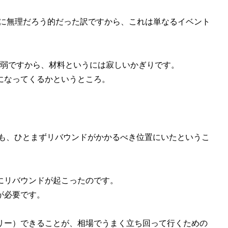
でに無理だろう的だった訳ですから、これは単なるイベント
円弱ですから、材料というには寂しいかぎりです。
になってくるかというところ。
均も、ひとまずリバウンドがかかるべき位置にいたというこ
にリバウンドが起こったのです。
が必要です。
リー）できることが、相場でうまく立ち回って行くための