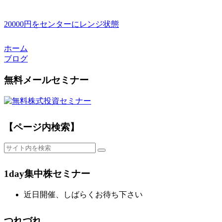
20000円をセンターにレンジ状態
ホーム
ブログ
無料メールセミナー
【ページ内検索】
1day集中株セミナー
近日開催、しばらくお待ち下さい
つれづれ