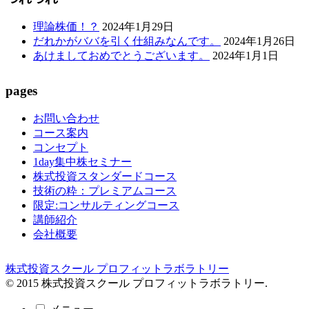
理論株価！？
2024年1月29日
だれかがババを引く仕組みなんです。
2024年1月26日
あけましておめでとうございます。
2024年1月1日
pages
お問い合わせ
コース案内
コンセプト
1day集中株セミナー
株式投資スタンダードコース
技術の粋：プレミアムコース
限定:コンサルティングコース
講師紹介
会社概要
株式投資スクール プロフィットラボラトリー
© 2015 株式投資スクール プロフィットラボラトリー.