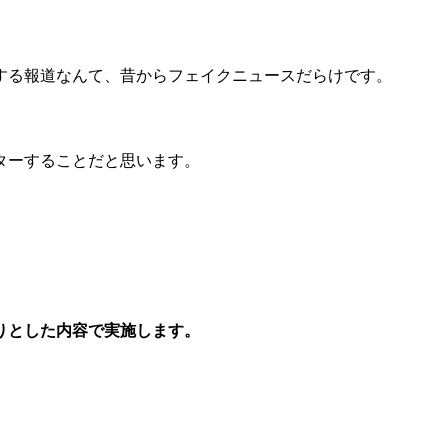
する報道なんて、昔からフェイクニュースだらけです。
ターすることだと思います。
りとした内容で実施します。