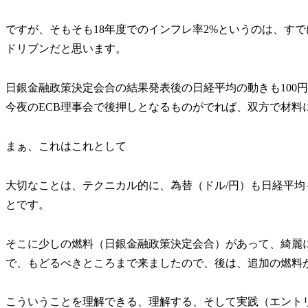
ですが、そもそも18年度でのインフレ率2%というのは、す
ドリブンだと思います。
日銀金融政策決定会合の結果発表後の日経平均の動きも100
今夜のECB理事会で後押しとなるものがでれば、双方で材料
まぁ、これはこれとして
大切なことは、テクニカル的に、為替（ドル/円）も日経平
とです。
そこに少しの燃料（日銀金融政策決定会合）があって、綺麗
で、もどるべきところまで来ましたので、後は、追加の燃料
こういうことを理解できる、理解する、そして実践（エント