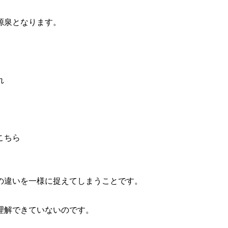
源泉となります。
れ
こちら
の違いを一様に捉えてしまうことです。
理解できていないのです。