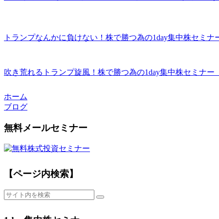
トランプなんかに負けない！株で勝つ為の1day集中株セミナ
吹き荒れるトランプ旋風！株で勝つ為の1day集中株セミナー
ホーム
ブログ
無料メールセミナー
【ページ内検索】