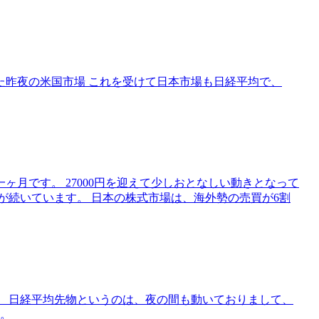
った昨夜の米国市場 これを受けて日本市場も日経平均で、
月です。 27000円を迎えて少しおとなしい動きとなって
が続いています。 日本の株式市場は、海外勢の売買が6割
。 日経平均先物というのは、夜の間も動いておりまして、
す。