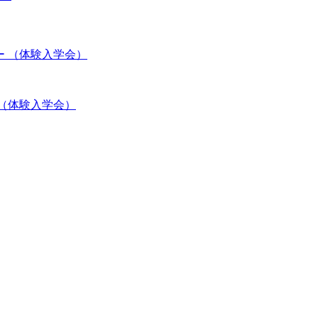
ー （体験入学会）
 （体験入学会）