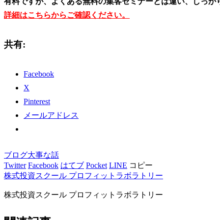
有料ですが、よくある無料の集客セミナーとは違い、しっか
詳細はこちらからご確認ください。
共有:
Facebook
X
Pinterest
メールアドレス
ブログ
大事な話
Twitter
Facebook
はてブ
Pocket
LINE
コピー
株式投資スクール プロフィットラボラトリー
株式投資スクール プロフィットラボラトリー