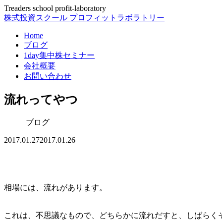
Treaders school profit-laboratory
株式投資スクール プロフィットラボラトリー
Home
ブログ
1day集中株セミナー
会社概要
お問い合わせ
流れってやつ
ブログ
2017.01.27
2017.01.26
相場には、流れがあります。
これは、不思議なもので、どちらかに流れだすと、しばらく