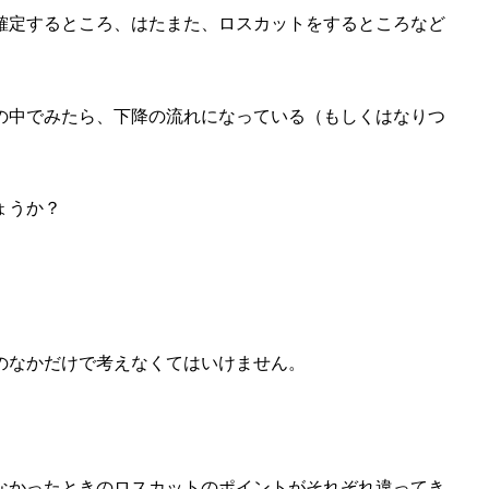
確定するところ、はたまた、ロスカットをするところなど
の中でみたら、下降の流れになっている（もしくはなりつ
ょうか？
のなかだけで考えなくてはいけません。
なかったときのロスカットのポイントがそれぞれ違ってき