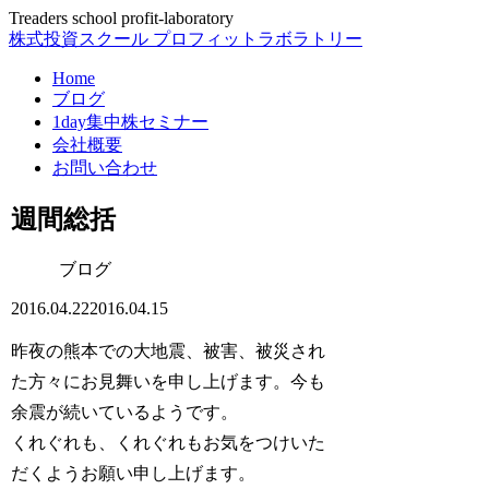
Treaders school profit-laboratory
株式投資スクール プロフィットラボラトリー
Home
ブログ
1day集中株セミナー
会社概要
お問い合わせ
週間総括
ブログ
2016.04.22
2016.04.15
昨夜の熊本での大地震、被害、被災され
た方々にお見舞いを申し上げます。今も
余震が続いているようです。
くれぐれも、くれぐれもお気をつけいた
だくようお願い申し上げます。