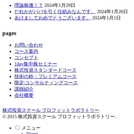
理論株価！？
2024年1月29日
だれかがババを引く仕組みなんです。
2024年1月26日
あけましておめでとうございます。
2024年1月1日
pages
お問い合わせ
コース案内
コンセプト
1day集中株セミナー
株式投資スタンダードコース
技術の粋：プレミアムコース
限定:コンサルティングコース
講師紹介
会社概要
株式投資スクール プロフィットラボラトリー
© 2015 株式投資スクール プロフィットラボラトリー.
メニュー
Home