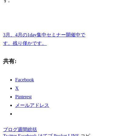
す。
3月、4月の1day集中セミナー開催中で
す。残り僅かです。
共有:
Facebook
X
Pinterest
メールアドレス
ブログ
週間総括
Twitter
Facebook
はてブ
Pocket
LINE
コピ