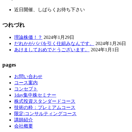
近日開催、しばらくお待ち下さい
つれづれ
理論株価！？
2024年1月29日
だれかがババを引く仕組みなんです。
2024年1月26日
あけましておめでとうございます。
2024年1月1日
pages
お問い合わせ
コース案内
コンセプト
1day集中株セミナー
株式投資スタンダードコース
技術の粋：プレミアムコース
限定:コンサルティングコース
講師紹介
会社概要