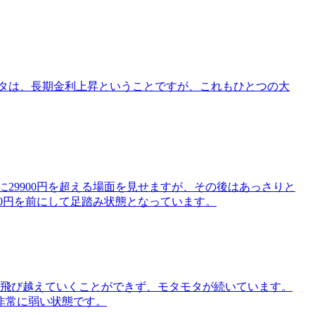
ネタは、長期金利上昇ということですが、これもひとつの大
29900円を超える場面を見せますが、その後はあっさりと
00円を前にして足踏み状態となっています。
から飛び越えていくことができず、モタモタが続いています。
非常に弱い状態です。