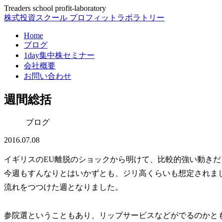
Treaders school profit-laboratory
株式投資スクール プロフィットラボラトリー
Home
ブログ
1day集中株セミナー
会社概要
お問い合わせ
週間総括
ブログ
2016.07.08
イギリスのEU離脱のショックから明けて、比較的強い動きだ
今週もすんなりとはいかずとも、ジリ高くらいも想定されま
流れをつつけた週となりました。
参院選ということもあり、リップサービスなどがでるのかと