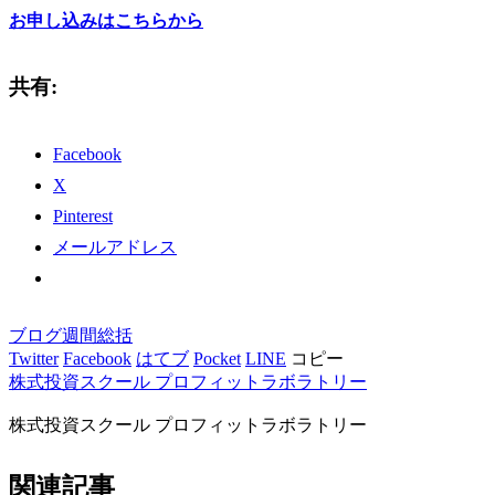
お申し込みはこちらから
共有:
Facebook
X
Pinterest
メールアドレス
ブログ
週間総括
Twitter
Facebook
はてブ
Pocket
LINE
コピー
株式投資スクール プロフィットラボラトリー
株式投資スクール プロフィットラボラトリー
関連記事