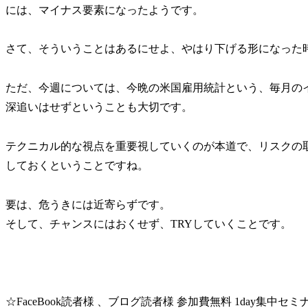
には、マイナス要素になったようです。
さて、そういうことはあるにせよ、やはり下げる形になった
ただ、今週については、今晩の米国雇用統計という、毎月の
深追いはせずということも大切です。
テクニカル的な視点を重要視していくのが本道で、リスクの
しておくということですね。
要は、危うきには近寄らずです。
そして、チャンスにはおくせず、TRYしていくことです。
☆FaceBook読者様 、ブログ読者様 参加費無料 1day集中